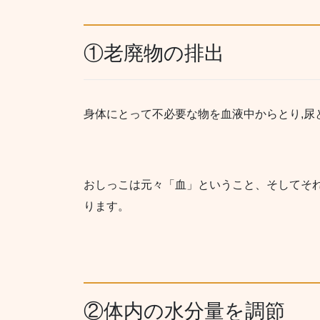
①老廃物の排出
身体にとって不必要な物を血液中からとり,尿
おしっこは元々「血」ということ、そしてそ
ります。
②体内の水分量を調節