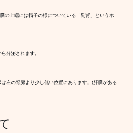
,腎臓の上端には帽子の様についている「副腎」というホ
から分泌されます。
は左の腎臓より少し低い位置にあります。(肝臓がある
て