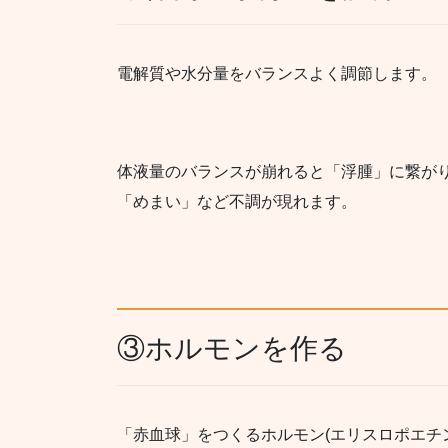
電解質や水分量をバランスよく調節します。
体液量のバランスが崩れると「浮腫」に繋が
「めまい」など不調が現れます。
③ホルモンを作る
「赤血球」をつくるホルモン(エリスロポエチ