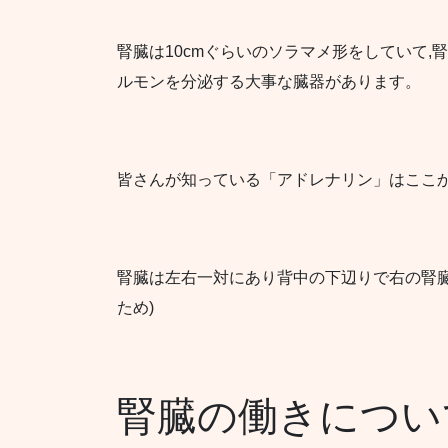
腎臓は10cmぐらいのソラマメ形をしていて
ルモンを分泌する大事な臓器があります。
皆さんが知っている「アドレナリン」はここ
腎臓は左右一対にあり背中の下辺りで右の腎臓
ため)
腎臓の働きについ