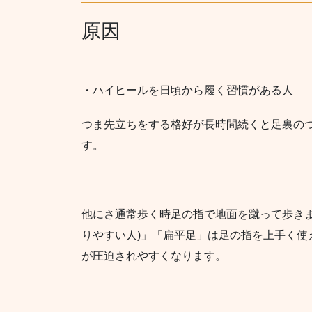
原因
・ハイヒールを日頃から履く習慣がある人
つま先立ちをする格好が長時間続くと足裏の
す。
他にさ通常歩く時足の指で地面を蹴って歩きま
りやすい人)」「扁平足」は足の指を上手く使
が圧迫されやすくなります。