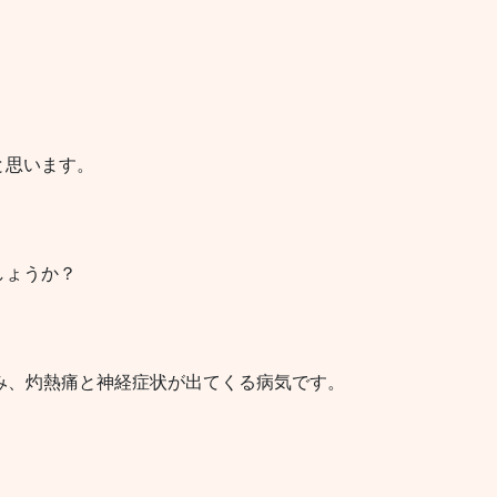
と思います。
しょうか？
み、灼熱痛と神経症状が出てくる病気です。