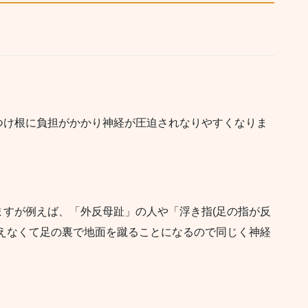
つけ根に負担がかかり神経が圧迫されなりやすくなりま
すが例えば、「外反母趾」の人や「浮き指(足の指が反
えなくて足の裏で地面を蹴ることになるので同じく神経