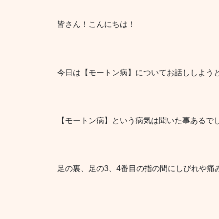
皆さん！こんにちは！
今日は【モートン病】についてお話ししよう
【モートン病】という病気は聞いた事あるで
足の裏、足の3、4番目の指の間にしびれや痛