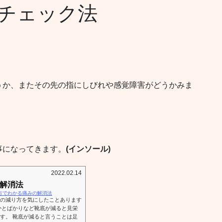
チェック法
うか、またその先の指にしびれや感覚障害がどうかみま
事になってきます。
(インソール)
2022.02.14
解消法
/靴底の減り方でわかる痛みの解消法
の減り方を気にしたことあります
かとばかりなど靴底が減ると見栄
す。 靴底が減ると言うことは足