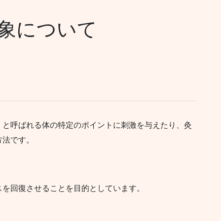
象について
）と呼ばれる体の特定のポイントに刺激を与えたり、灸
方法です。
スを回復させることを目的としています。