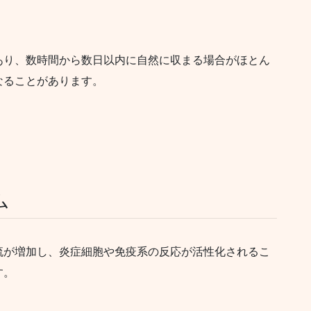
あり、数時間から数日以内に自然に収まる場合がほとん
なることがあります。
ム
流が増加し、炎症細胞や免疫系の反応が活性化されるこ
す。