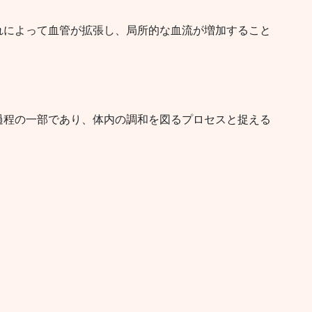
れによって血管が拡張し、局所的な血流が増加すること
過程の一部であり、体内の調和を図るプロセスと捉える