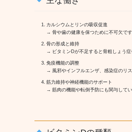
主な働き
カルシウムとリンの吸収促進
→ 骨や歯の健康を保つために不可欠で
骨の形成と維持
→ ビタミンDが不足すると骨粗しょう
免疫機能の調整
→ 風邪やインフルエンザ、感染症のリ
筋力維持や神経機能のサポート
→ 筋肉の機能や転倒予防にも関与して