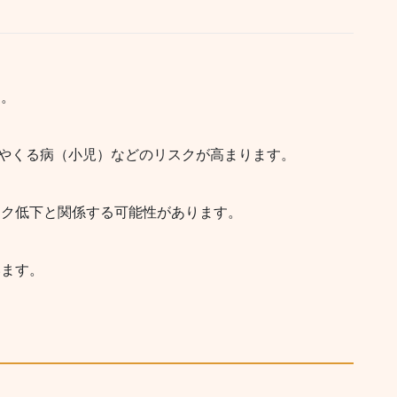
す。
症やくる病（小児）などのリスクが高まります。
スク低下と関係する可能性があります。
います。