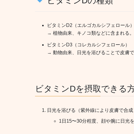
ビタミンDの種類
ビタミンD2（エルゴカルシフェロール
→ 植物由来、キノコ類などに含まれる
ビタミンD3（コレカルシフェロール）
→ 動物由来、日光を浴びることで皮膚
ビタミンDを摂取できる
日光を浴びる（紫外線により皮膚で合成
1日15〜30分程度、顔や腕に日光