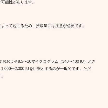
す可能性があります。
によって起こるため、摂取量には注意が必要です。
よそ8.5〜10マイクログラム（340〜400 IU）とさ
000〜2,000 IUを目安とするのが一般的です。ただ
す。