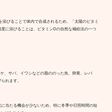
を浴びることで体内で合成されるため、「太陽のビタミ
適度に浴びることは、ビタミンDの自然な補給法の一つ
サケ、サバ、イワシなどの脂ののった魚、卵黄、レバ
げられます。
光に当たる機会が少ないため、特に冬季や日照時間の短