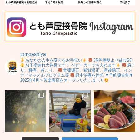
tomoashiya
あなたの人生を変えるお手伝い
JR芦屋駅より徒歩5分
お子様連れ大歓迎です！
ベビーカーでも入れます
肩こ
り、腰痛、首こり、
骨盤矯正、猫背矯正、産後矯正、イン
ナーマッスルプログラム等
根本治療を追求
▼予約優先制▼
2025年4月〜苦楽園店をオープンいたしました