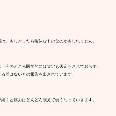
憶は、もしかしたら曖昧なものなのかもしれません。
は、今のところ医学的には肯定も否定もされておらず、
よる差はないとの報告も出されています。
が続くと筋力はどんどん衰えて弱くなっていきます。