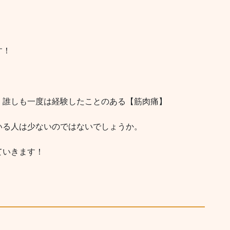
す！
、誰しも一度は経験したことのある【筋肉痛】
いる人は少ないのではないでしょうか。
ていきます！