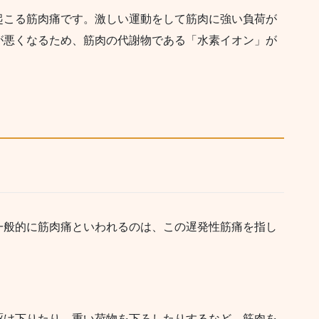
起こる筋肉痛です。激しい運動をして筋肉に強い負荷が
が悪くなるため、筋肉の代謝物である「水素イオン」が
一般的に筋肉痛といわれるのは、この遅発性筋痛を指し
駆け下りたり、重い荷物を下ろしたりするなど、筋肉を