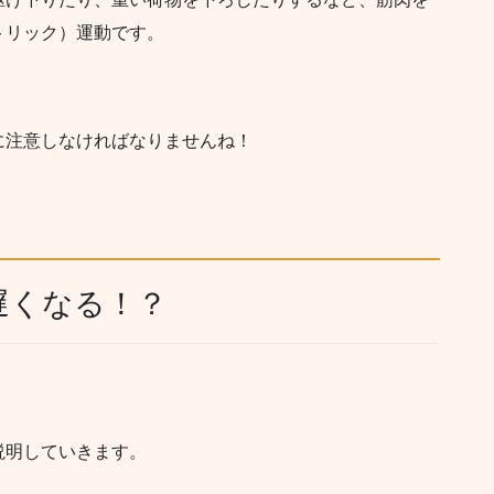
トリック）運動です。
に注意しなければなりませんね！
遅くなる！？
説明していきます。