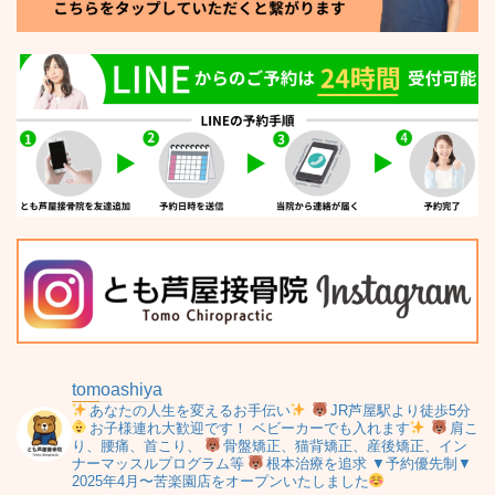
tomoashiya
あなたの人生を変えるお手伝い
JR芦屋駅より徒歩5分
お子様連れ大歓迎です！
ベビーカーでも入れます
肩こ
り、腰痛、首こり、
骨盤矯正、猫背矯正、産後矯正、イン
ナーマッスルプログラム等
根本治療を追求
▼予約優先制▼
2025年4月〜苦楽園店をオープンいたしました