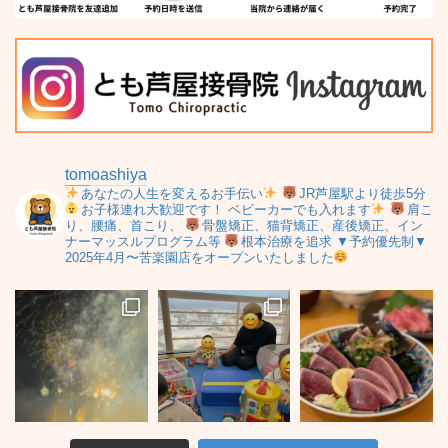
tomoashiya
あなたの人生を変えるお手伝い
JR芦屋駅より徒歩5分
お子様連れ大歓迎です！
ベビーカーでも入れます
肩こ
り、腰痛、首こり、
骨盤矯正、猫背矯正、産後矯正、イン
ナーマッスルプログラム等
根本治療を追求
▼予約優先制▼
2025年4月〜苦楽園店をオープンいたしました