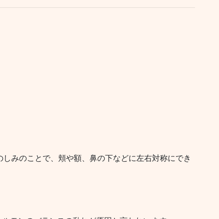
のしみのことで、頬や額、鼻の下などに左右対称にでき