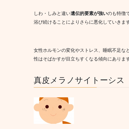
しわ・しみと違い
遺伝的要素が強い
のも特徴
浴び続けることによりさらに悪化していきま
女性ホルモンの変化やストレス、睡眠不足な
性はそばかすが目立ちすくなる傾向にありま
真皮メラノサイトーシス