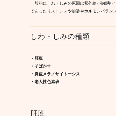
一般的にしわ・しみの原因は
紫外線が約8割
と
であったりストレスや加齢やホルモンバラン
しわ・しみの種類
・肝班
・そばかす
・真皮メラノサイトーシス
・老人性色素班
肝班