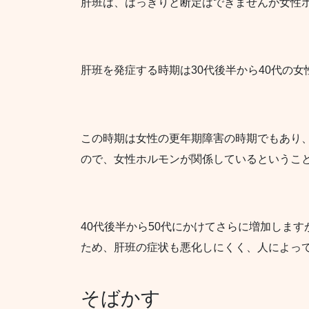
肝班は、はっきりと断定はできませんが女性
肝班を発症する時期は30代後半から40代の女
この時期は女性の更年期障害の時期でもあり
ので、
女性ホルモンが関係している
というこ
40代後半から50代にかけてさらに増加しま
ため、肝班の症状も悪化しにくく、人によっ
そばかす