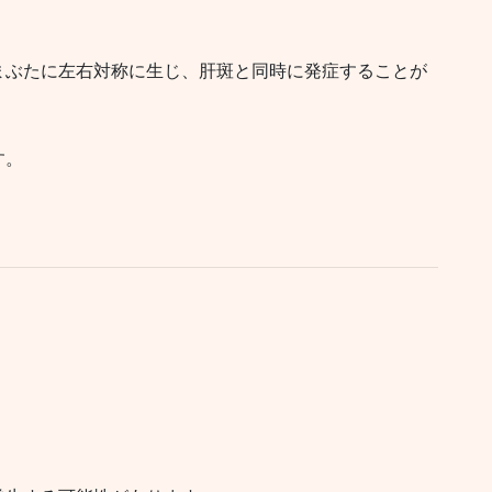
まぶたに左右対称に生じ、肝斑と同時に発症することが
す。