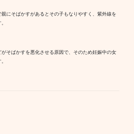
で親にそばかすがあるとその子もなりやすく、紫外線を
す。
どがそばかすを悪化させる原因で、そのため妊娠中の女
す。