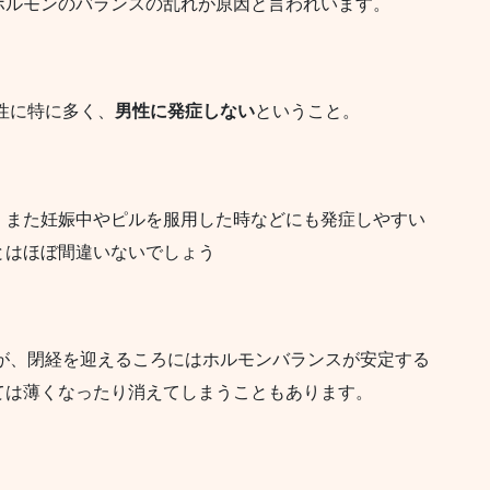
ホルモンのバランスの乱れが原因と言われいます。
性に特に多く、
男性に発症しない
ということ。
、また妊娠中やピルを服用した時などにも発症しやすい
とはほぼ間違いないでしょう
すが、閉経を迎えるころにはホルモンバランスが安定する
ては薄くなったり消えてしまうこともあります。