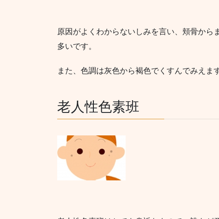
原因がよくわからないしみを言い、頬骨から
多いです。
また、色調は灰色から褐色でくすんでみえま
老人性色素班