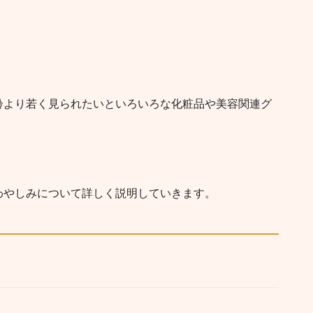
齢より若く見られたいといろいろな化粧品や美容関連グ
わやしみについて詳しく説明していきます。