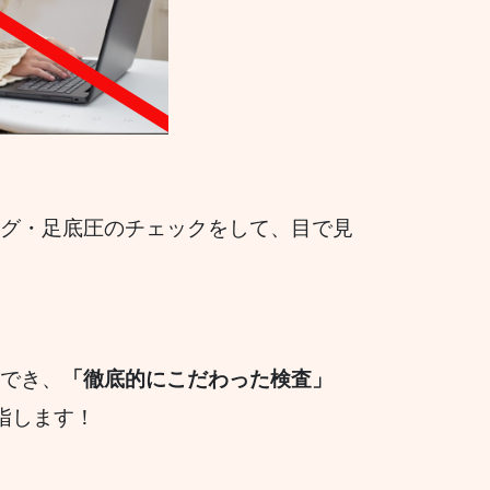
ング・足底圧のチェックをして、目で見
でき、
「徹底的にこだわった検査」
指します！