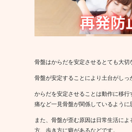
骨盤はからだを安定させるとても大切
骨盤が安定することにより土台がしっ
からだを安定させることは動作に移行
痛など一見骨盤が関係しているように
また、骨盤が歪む原因は日常生活によ
方、歩き方に癖があるなどです。