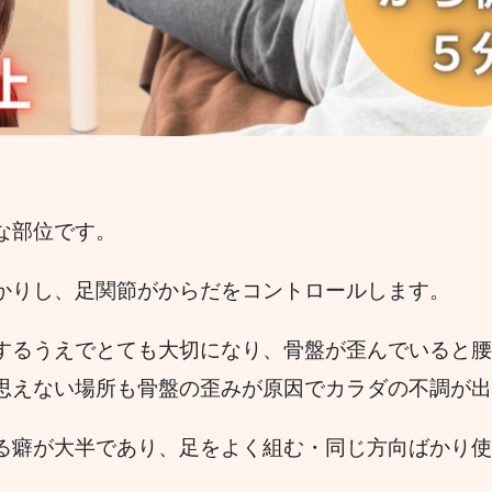
な部位です。
かりし、足関節がからだをコントロールします。
するうえでとても大切になり、骨盤が歪んでいると腰
思えない場所も骨盤の歪みが原因でカラダの不調が出
る癖が大半であり、足をよく組む・同じ方向ばかり使