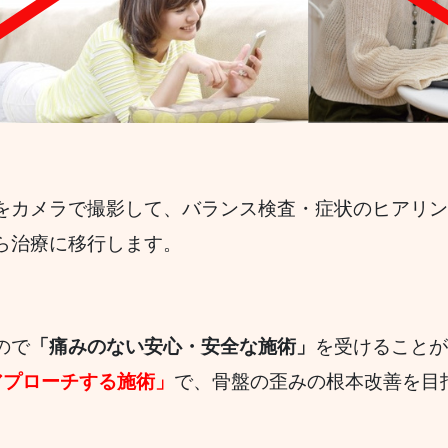
をカメラで撮影して、バランス検査・症状のヒアリ
ら治療に移行します。
ので
「痛みのない安心・安全な施術」
を受けることが
アプローチする施術」
で、骨盤の歪みの根本改善を目