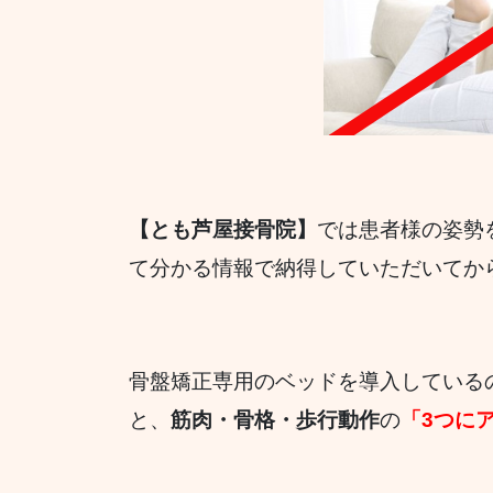
【とも芦屋接骨院】
では患者様の姿勢
て分かる情報で納得していただいてか
骨盤矯正専用のベッドを導入している
と、
筋肉・骨格・歩行動作
の
「3つに