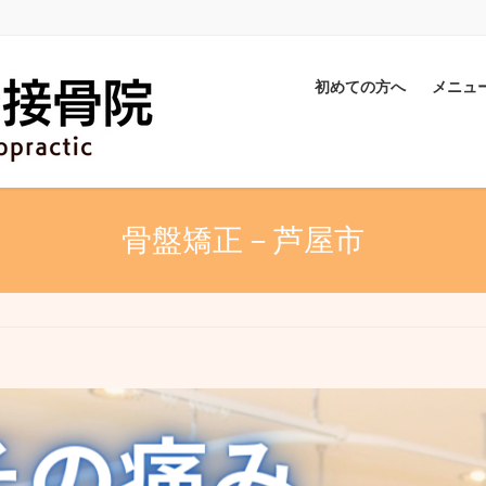
初めての方へ
メニュ
骨盤矯正－芦屋市