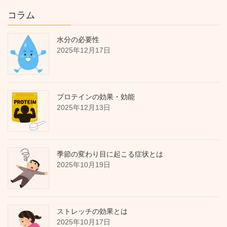
コラム
水分の必要性
2025年12月17日
プロテインの効果・効能
2025年12月13日
季節の変わり目に起こる症状とは
2025年10月19日
ストレッチの効果とは
2025年10月17日